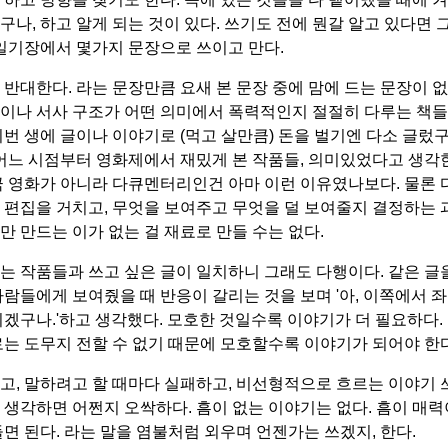
구나, 하고 알게 되는 것이 있다. 쓰기도 전에 뭔갈 알고 있다면 
 일기장에서 몇가지 문장으로 쓰이고 만다.
 반대한다. 라는 문장만큼 요새 본 문장 중에 맘에 드는 문장이 없
이나 서사 구조가 어떤 의미에서 폭력적인지 절절히 다루는 책들
이번 생에 글이나 이야기로 (먹고 살만큼) 돈을 벌기엔 다소 글렀
 어느 시점부터 영화제에서 재밌게 본 작품들, 의미있었다고 생각
극 영화가 아니라 다큐멘터리인건 아마 이런 이유였나보다. 물론
 편집을 거치고, 무엇을 보여주고 무엇을 덜 보여줄지 결정하는
만 만드는 이가 없는 걸 재료로 만들 수는 없다.
는 작품들과 쓰고 싶은 글이 일치하니 그래도 다행이다. 같은 글
사람들에게 보여줬을 때 반응이 갈리는 것을 보며 '아, 이쪽에서 
되겠구나.'하고 생각했다. 모호한 것일수록 이야기가 더 필요하다. 
로는 도무지 전할 수 없기 때문에 모호할수록 이야기가 되어야 한다
고, 말하려고 할 때마다 실패하고, 비선형적으로 흐르는 이야기
 생각하면 어쩐지 오싹하다. 흠이 없는 이야기는 없다. 흠이 매력
들면 된다. 라는 말을 염불처럼 외우며 언젠가는 쓰겠지, 한다.