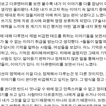
어보고 다큐멘터리를 보면 볼수록 내가 이 이야기를 다룰 깜냥이 
생각만 올라왔다. 4.3은 내가 쓰고자 하는 이야기 속 일대기 중에
만 제대로 하지 않을거라면 아예 하지 않는 편이 낫겠다고 느꼈다
 쓰기도 전에 자료 조사에 파묻혀 영영 보류하게 되었다. (구술
매력을 느끼게 된 계기가 되긴 했지만 어떤 '결과'를 내지 못한 채
에 대해 다루면서 제법 비겁한 태도를 취하는 이야기들을 보면서 
가 될 수 없는 이야기 취급을 받는다고 생각했다. <돌들이 말할 
4.3 당시의 기억을 말하는 사람들, 여성들을 보았다. 어느 기억은
명하고, 어느 기억은 희미해져버렸다. 치매에 걸렸지만 그때의 
 사람도 있다. 알아듣기 편하거나 정제되지 않은 말을 통해서만 
말들이, 이야기가 있다. 이 다큐멘터리를 보면서 다시 느꼈다.
픽션의 영역에서 이걸 다소 정제해서 다루는건 또 다른 것이지만,
 이야기를 다시 쓴다면 비겁해지고 싶지는 않다. 그 방식을 찾고 
를 쓴다면 반드시 엇나갈 수 밖에 없고 만족스러울 수 없고 정리될
야기를 쓰고 싶다. 사람마다 다르겠지만, 나에게 글을 쓰거나 이야
건 내가 그것을 알고 있기 때문에가 아니라 모르기 때문이다. 쓰면
 하고 방향을 찾기도 한다. 속에 있는 것들을 다 뱉어냈을 때에 겨