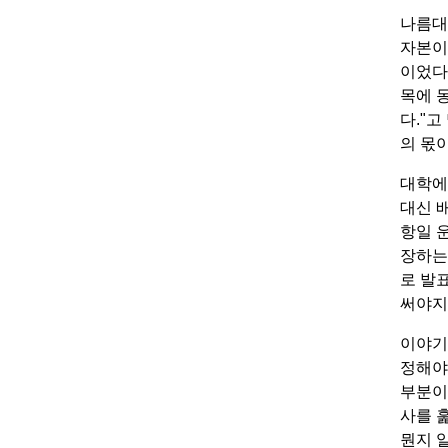
나름대
자본이
이었다
목에 
다."
의 몫
대학에
대신 
항일 
장하는
로 발
써야지 
이야기
정해야
부분이
사를 
뭔지 