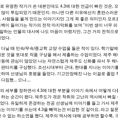
로 유명한 작가가 쓴 대본인데도 4.3에 대한 언급이 빠진 것은, 
 많이 투입되었기 때문인지. 아니면 다른 이유에선지 혼란스러운
. 사람들을 울게 만드는 이야기지만 그게 꼭 좋은 의미인지 모르겠
동백이 들어가는 작가의 전작 마지막화를 보며 "이번 생이 너무 
고 말하는 인물의 대사에 나도 마음이 아렸지만, 그건 거의 전적으
이었다.
 다닐 때 민속/무속/종교학 교양 수업을 들은 적이 있다. 학기말에
배운 것을 토대로 작품 구상을 해서 제출하는 수업이었다. 제주 
운동에 관심이 많았던 나는 자연스럽게 제주도 신화를 파서 두 해
 판타지를 구상했다. 조선시대부터 근대, 현대를 지나는 이야기를
표하며 선생님의 호평을 들었다. 기고만장해진 나는 이걸로 졸업
다짐했... 으나....
의 세부를 정하면서 4.3에 대한 부분을 이야기 속에서 어떻게 다
 하는 순간이 왔다. 제주도가 겪은 착취와 고난의 역사에서 빠질 
었다. 유일하게 존경하는 전공 선생님께 이야기를 들고 가서 제
훑는 이야기를 쓰는데 4.3을 빼먹는건 비겁한 것 같아요, 라고 질
알 수 없는 하소연을 했다. 제주의 역사에 대해 공부하면 할수록, 