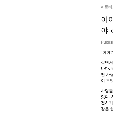
풀비스
이
야 
Publi
"이야
살면서
나다.
떤 사
이 무
사람들
있다.
전하기
감은 